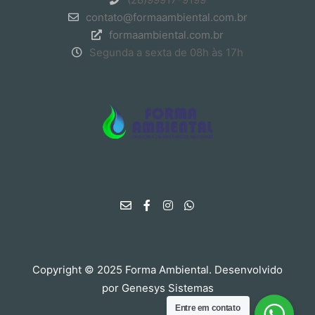
contato@formaambiental.com.br
formaambiental.com.br
Segunda a sexta de 08h às 17h
Copyright © 2025 Forma Ambiental. Desenvolvido
por
Genesys Sistemas
Entre em contato