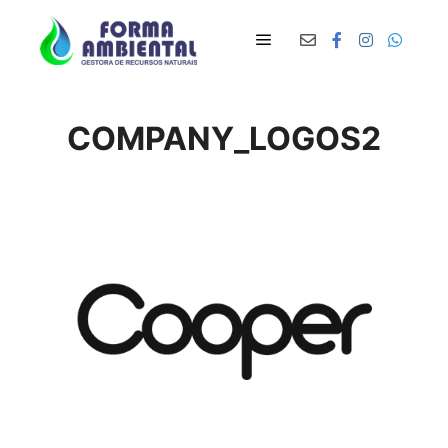
Main menu
COMPANY_LOGOS2