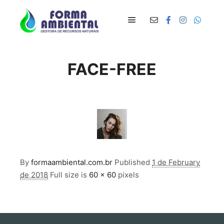
Main menu
FACE-FREE
By
formaambiental.com.br
Published
1 de February
de 2018
Full size is
60 × 60
pixels