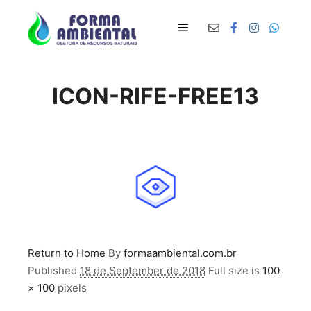
Main menu
ICON-RIFE-FREE13
Return to Home
By
formaambiental.com.br
Published
18 de September de 2018
Full size is
100
× 100
pixels