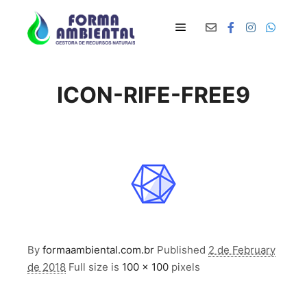
Main menu
ICON-RIFE-FREE9
By
formaambiental.com.br
Published
2 de February
de 2018
Full size is
100 × 100
pixels