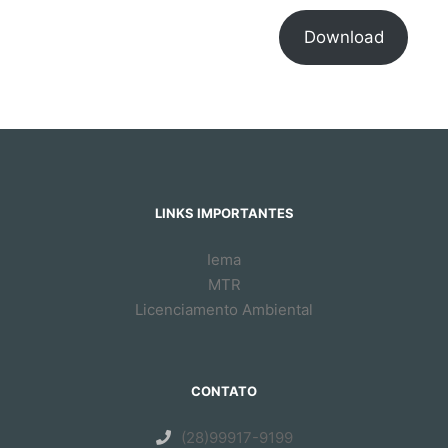
Download
LINKS IMPORTANTES
Iema
MTR
Licenciamento Ambiental
CONTATO
(28)99917-9199