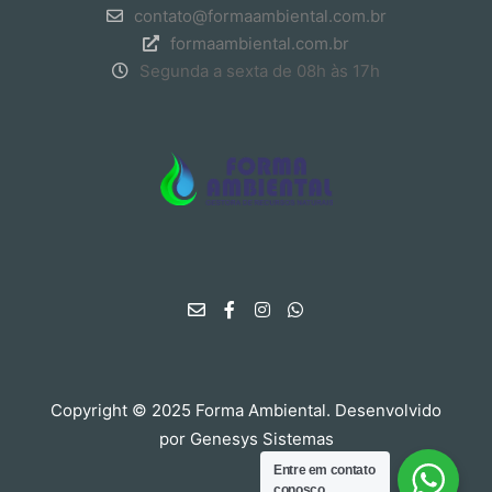
contato@formaambiental.com.br
formaambiental.com.br
Segunda a sexta de 08h às 17h
Copyright © 2025 Forma Ambiental. Desenvolvido
por
Genesys Sistemas
Entre em contato
conosco