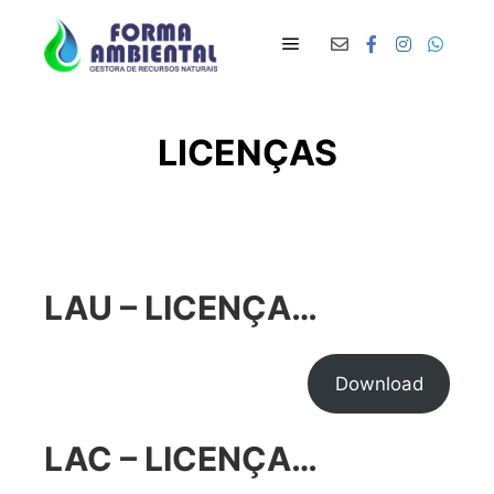
Main menu
LICENÇAS
LAU – LICENÇA…
Download
LAC – LICENÇA…